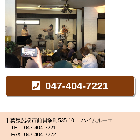
ご
利
用
方
047-404-7221
法
千葉県船橋市前貝塚町535-10 ハイムルーエ
ス
TEL
047-404-7221
FAX
047-404-7222